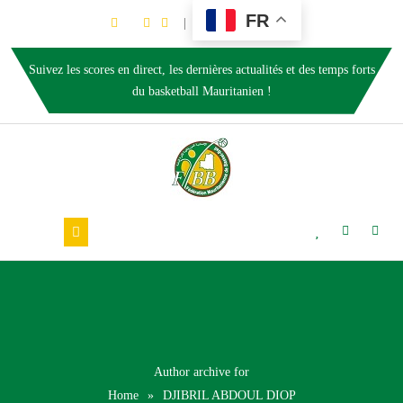
FR
Suivez les scores en direct, les dernières actualités et des temps forts
du basketball Mauritanien !
Author archive for
Home
»
DJIBRIL ABDOUL DIOP