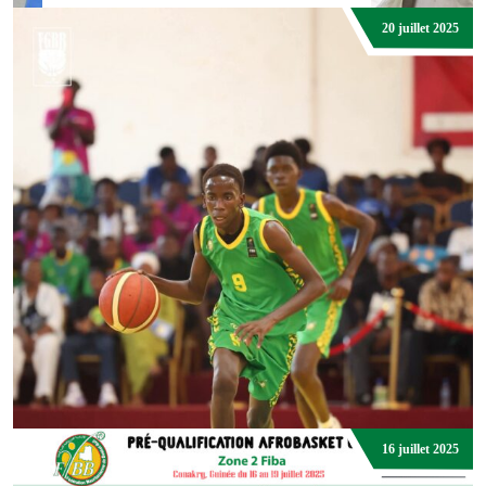
Basket Actu.
20 juillet 2025
Event
Clôture du Stage de Formation des Entraîneurs Niveau 2
DJIBRIL ABDOUL DIOP
16 juillet 2025