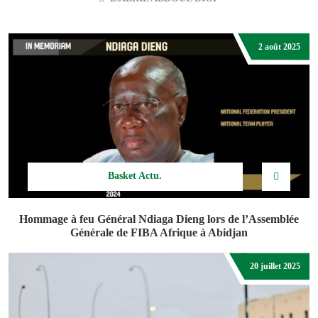
2 août 2025
Basket Actu.
Hommage à feu Général Ndiaga Dieng lors de l’Assemblée
Générale de FIBA Afrique à Abidjan
DJIBRIL ABDOUL DIOP
20 juillet 2025