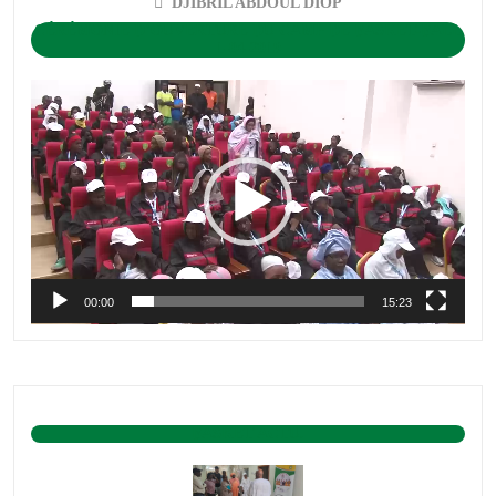
DJIBRIL ABDOUL DIOP
CÉRÉMONIE D’OUVERTURE DU CAMP DE BASKET-BALL
1-04-2019
Lecteur
vidéo
00:00
15:23
BASKET ACTU.