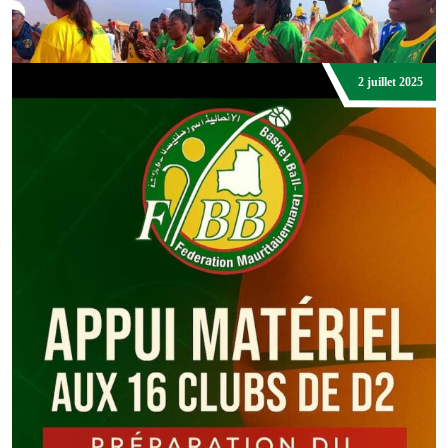
DJIBRIL ABDOUL DIOP
2 juillet 2025
Basket Actu.
Participation de la FBBRIM à la Journée Olympique 2025
DJIBRIL ABDOUL DIOP