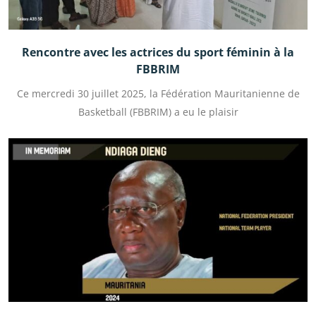
Rencontre avec les actrices du sport féminin à la
FBBRIM
Ce mercredi 30 juillet 2025, la Fédération Mauritanienne de
Basketball (FBBRIM) a eu le plaisir