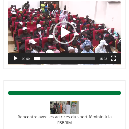
Lecteur
vidéo
00:00
15:23
BASKET ACTU.
Rencontre avec les actrices du sport féminin à la
FBBRIM