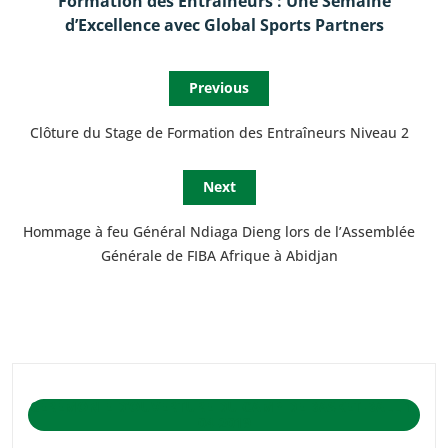
Formation des Entraîneurs : Une Semaine
d’Excellence avec Global Sports Partners
Previous
Clôture du Stage de Formation des Entraîneurs Niveau 2
Next
Hommage à feu Général Ndiaga Dieng lors de l’Assemblée
Générale de FIBA Afrique à Abidjan
CÉRÉMONIE D’OUVERTURE DU CAMP DE BASKET-BALL 1-
04-2019