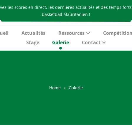
vez les scores en direct, les dernières actualités et des temps fort
basketball Mauritanien !
ueil
Actualités
Ressources
Compétitio
Stage
Galerie
Contact
Home
»
Galerie