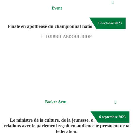
Event
19 octobre 2023
Finale en apothéose du championnat national ELITE-2023
DJIBRIL ABDOUL DIOP
Basket Actu.
6 septembre 2023
Le ministre de la culture, de la jeunesse, des sports et des
relations avec le parlement reçoit en audience le président de la
fédération.