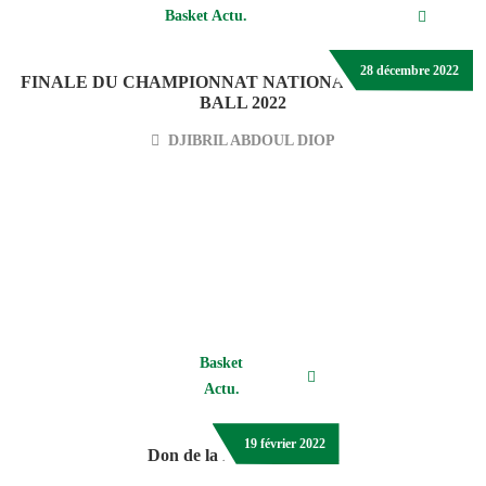
Basket Actu.
28 décembre 2022
FINALE DU CHAMPIONNAT NATIONAL DE BASKET-
BALL 2022
DJIBRIL ABDOUL DIOP
Basket
Actu.
19 février 2022
Don de la fondation FIBA