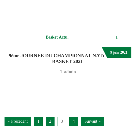
Basket Actu.
9 juin 2021
9ème JOURNEE DU CHAMPIONNAT NATIONAL DE
BASKET 2021
admin
« Précédent
1
2
3
4
Suivant »