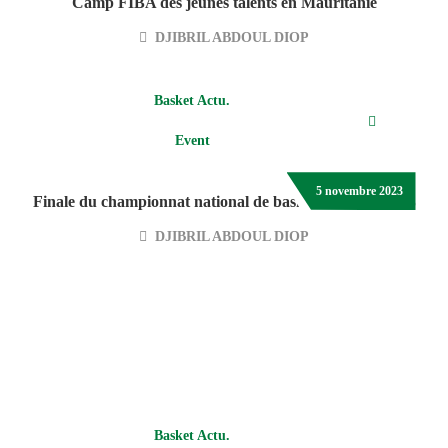
Camp FIBA des jeunes talents en Mauritanie
DJIBRIL ABDOUL DIOP
Basket Actu.
Event
5 novembre 2023
Finale du championnat national de basket-ball 3X3-2023
DJIBRIL ABDOUL DIOP
Basket Actu.