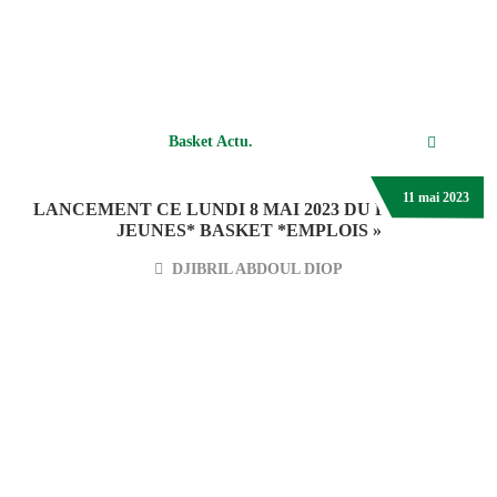
Basket Actu.
11 mai 2023
LANCEMENT CE LUNDI 8 MAI 2023 DU PROJET »
JEUNES* BASKET *EMPLOIS »
DJIBRIL ABDOUL DIOP