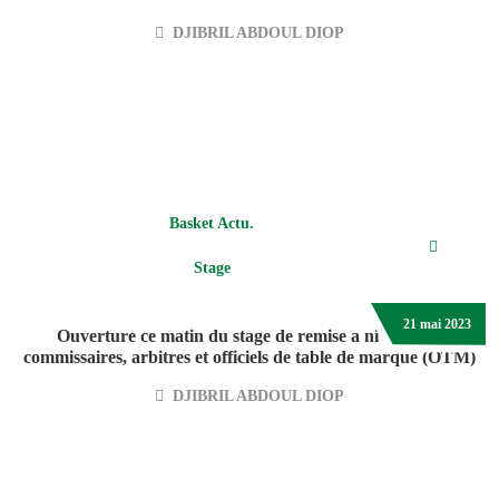
DJIBRIL ABDOUL DIOP
Basket Actu.
Stage
21 mai 2023
Ouverture ce matin du stage de remise a niveau des
commissaires, arbitres et officiels de table de marque (OTM)
DJIBRIL ABDOUL DIOP