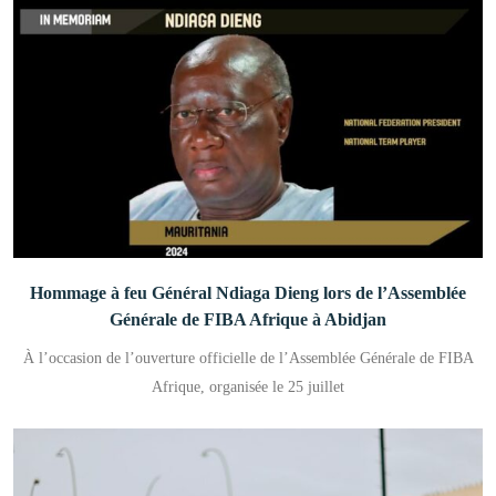
Hommage à feu Général Ndiaga Dieng lors de l’Assemblée
Générale de FIBA Afrique à Abidjan
À l’occasion de l’ouverture officielle de l’Assemblée Générale de FIBA
Afrique, organisée le 25 juillet