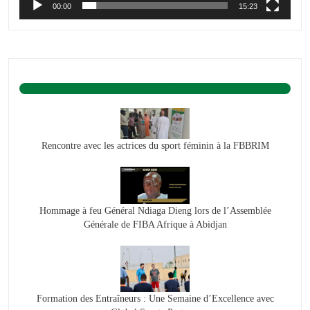
00:00
15:23
BASKET ACTU.
Rencontre avec les actrices du sport féminin à la FBBRIM
Hommage à feu Général Ndiaga Dieng lors de l’Assemblée
Générale de FIBA Afrique à Abidjan
Formation des Entraîneurs : Une Semaine d’Excellence avec