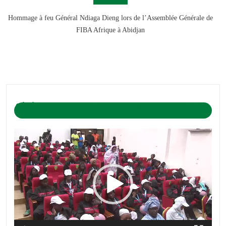
Hommage à feu Général Ndiaga Dieng lors de l’Assemblée Générale de
FIBA Afrique à Abidjan
CÉRÉMONIE D’OUVERTURE DU CAMP DE BASKET-BALL
1-04-2019
Lecteur
vidéo