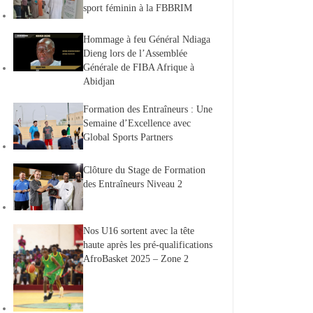
sport féminin à la FBBRIM
Hommage à feu Général Ndiaga
Dieng lors de l’Assemblée
Générale de FIBA Afrique à
Abidjan
Formation des Entraîneurs : Une
Semaine d’Excellence avec
Global Sports Partners
Clôture du Stage de Formation
des Entraîneurs Niveau 2
Nos U16 sortent avec la tête
haute après les pré-qualifications
AfroBasket 2025 – Zone 2