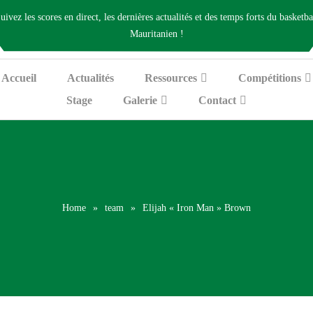
uivez les scores en direct, les dernières actualités et des temps forts du basketba
Mauritanien !
Accueil
Actualités
Ressources
Compétitions
Stage
Galerie
Contact
Home
»
team
»
Elijah « Iron Man » Brown