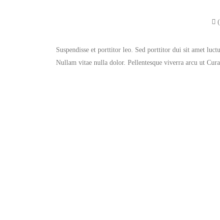
(
Suspendisse et porttitor leo. Sed porttitor dui sit amet lu
Nullam vitae nulla dolor. Pellentesque viverra arcu ut Cur