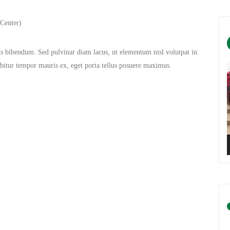
Center)
ctus bibendum. Sed pulvinar diam lacus, ut elementum nisl volutpat in.
abitur tempor mauris ex, eget porta tellus posuere maximus.
L
v