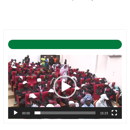
CÉRÉMONIE D’OUVERTURE DU CAMP DE BASKET-BALL 1-
04-2019
Lecteur
vidéo
00:00
15:23