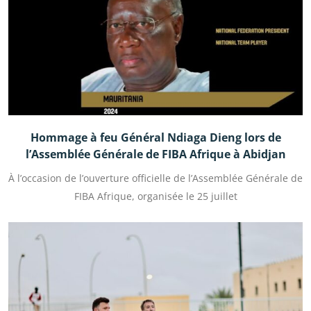
Hommage à feu Général Ndiaga Dieng lors de
l’Assemblée Générale de FIBA Afrique à Abidjan
À l’occasion de l’ouverture officielle de l’Assemblée Générale de
FIBA Afrique, organisée le 25 juillet