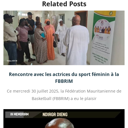
Related Posts
Rencontre avec les actrices du sport féminin à la
FBBRIM
Ce mercredi 30 juillet 2025, la Fédération Mauritanienne de
Basketball (FBBRIM) a eu le plaisir