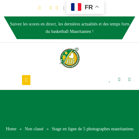
FR
Suivez les scores en direct, les dernières actualités et des temps forts
du basketball Mauritanien !
Home
»
Non classé
»
Stage en ligne de 5 photographes mauritaniens