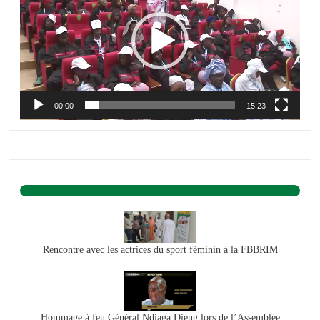
00:00
15:23
BASKET ACTU.
Rencontre avec les actrices du sport féminin à la FBBRIM
Hommage à feu Général Ndiaga Dieng lors de l’Assemblée