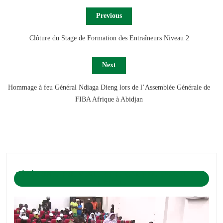
Previous
Clôture du Stage de Formation des Entraîneurs Niveau 2
Next
Hommage à feu Général Ndiaga Dieng lors de l’Assemblée Générale de
FIBA Afrique à Abidjan
CÉRÉMONIE D’OUVERTURE DU CAMP DE BASKET-BALL
1-04-2019
Lecteur
vidéo