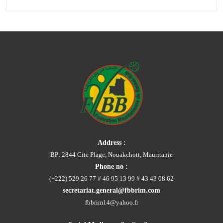
Address :
BP: 2844 Cite Plage, Nouakchott, Mauritanie
Phone no :
(+222) 529 26 77 # 46 95 13 99 # 43 43 08 62
secretariat.general@fbbrim.com
fbbrim14@yahoo.fr