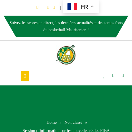
FR
Suivez les scores en direct, les dernières actualités et des temps forts
du basketball Mauritanien !
Home
»
Non classé
»
Session d’information sur les nouvelles règles FIBA