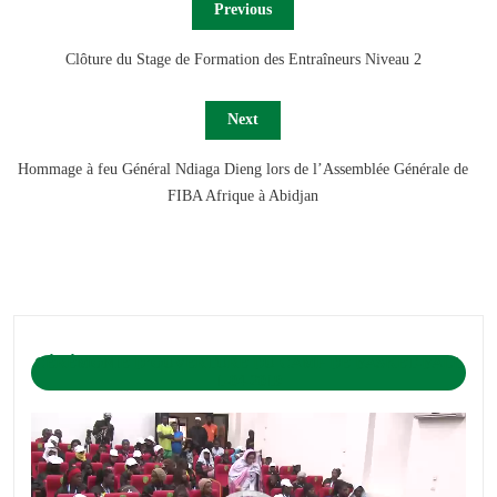
Previous
Clôture du Stage de Formation des Entraîneurs Niveau 2
Next
Hommage à feu Général Ndiaga Dieng lors de l’Assemblée Générale de
FIBA Afrique à Abidjan
CÉRÉMONIE D’OUVERTURE DU CAMP DE BASKET-BALL
1-04-2019
Lecteur
vidéo