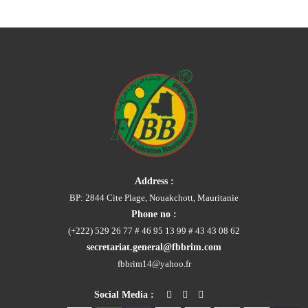
Address :
BP: 2844 Cite Plage, Nouakchott, Mauritanie
Phone no :
(+222) 529 26 77 # 46 95 13 99 # 43 43 08 62
secretariat.general@fbbrim.com
fbbrim14@yahoo.fr
Social Media :