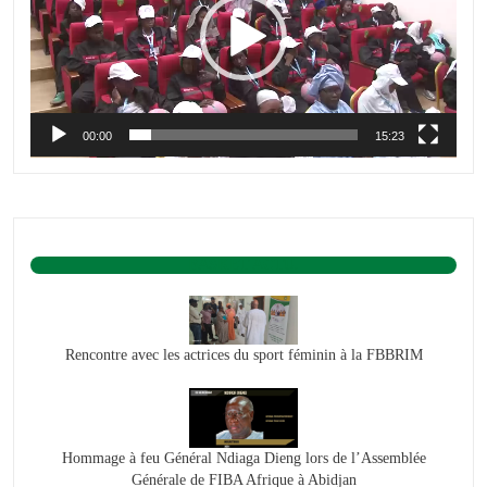
00:00
15:23
BASKET ACTU.
Rencontre avec les actrices du sport féminin à la FBBRIM
Hommage à feu Général Ndiaga Dieng lors de l’Assemblée
Générale de FIBA Afrique à Abidjan