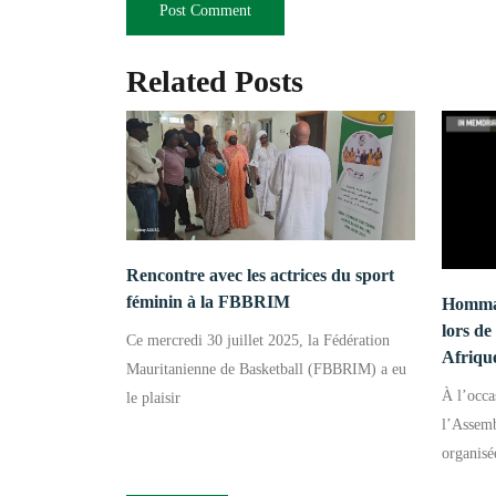
Related Posts
Rencontre avec les actrices du sport
féminin à la FBBRIM
Hommag
lors d
Ce mercredi 30 juillet 2025, la Fédération
Afriqu
Mauritanienne de Basketball (FBBRIM) a eu
À l’occa
le plaisir
l’Assemb
organisée