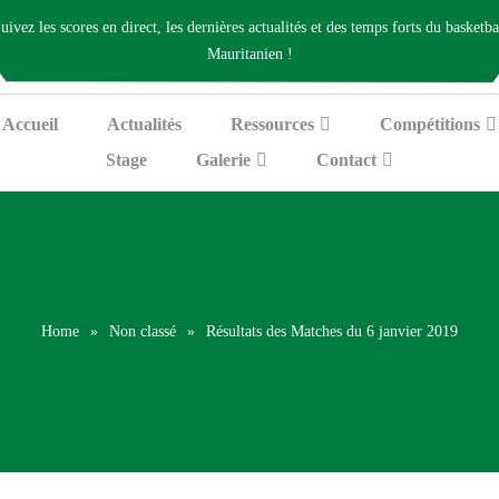
uivez les scores en direct, les dernières actualités et des temps forts du basketba
Mauritanien !
Accueil
Actualités
Ressources
Compétitions
Stage
Galerie
Contact
Home
»
Non classé
»
Résultats des Matches du 6 janvier 2019