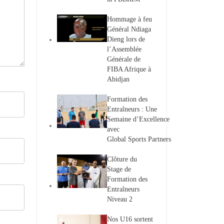
Hommage à feu
Général Ndiaga
Dieng lors de
l’Assemblée
Générale de
FIBA Afrique à
Abidjan
Formation des
Entraîneurs : Une
Semaine d’Excellence
avec
Global Sports Partners
Clôture du
Stage de
Formation des
Entraîneurs
Niveau 2
Nos U16 sortent