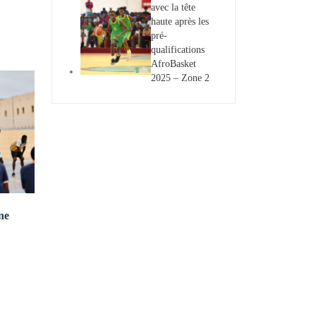
avec la tête
haute après les
pré-
qualifications
AfroBasket
2025 – Zone 2
ne