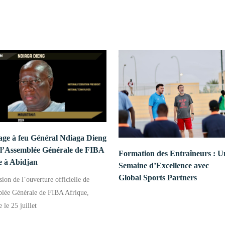
e à feu Général Ndiaga Dieng
e l’Assemblée Générale de FIBA
Formation des Entraîneurs : U
e à Abidjan
Semaine d’Excellence avec
Global Sports Partners
sion de l’ouverture officielle de
lée Générale de FIBA Afrique,
 le 25 juillet