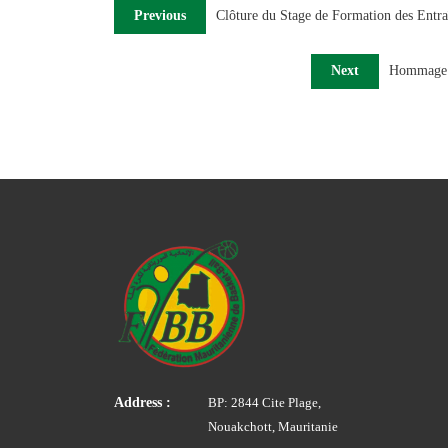
Previous
Clôture du Stage de Formation des Entra
Next
Hommage à
Address :
BP: 2844 Cite Plage,
Nouakchott, Mauritanie