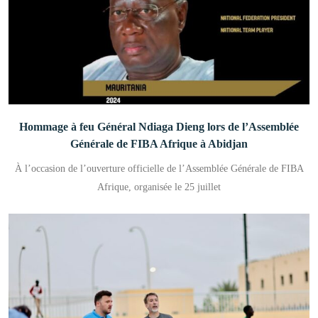
Hommage à feu Général Ndiaga Dieng lors de l’Assemblée
Générale de FIBA Afrique à Abidjan
À l’occasion de l’ouverture officielle de l’Assemblée Générale de FIBA
Afrique, organisée le 25 juillet