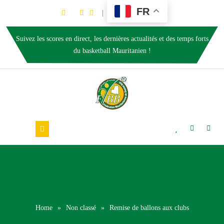
FR
Suivez les scores en direct, les dernières actualités et des temps forts
du basketball Mauritanien !
Home
»
Non classé
»
Remise de ballons aux clubs