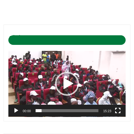
CÉRÉMONIE D’OUVERTURE DU CAMP DE BASKET-BALL
1-04-2019
Lecteur
vidéo
00:00
15:23