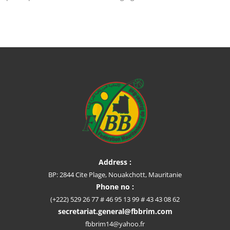
Address :
BP: 2844 Cite Plage, Nouakchott, Mauritanie
Phone no :
(+222) 529 26 77 # 46 95 13 99 # 43 43 08 62
secretariat.general@fbbrim.com
fbbrim14@yahoo.fr