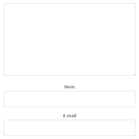
Nom
E-mail