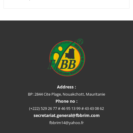
Address :
BP: 2844 Cite Plage, Nouakchott, Mauritanie
Phone no :
(+222) 529 26 77 # 46 95 13 99 # 43 43 08 62
secretariat.general@fbbrim.com
fbbrim14@yahoo.fr