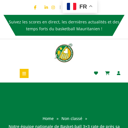
FR
Suivez les scores en direct, les dernières actualités et des
temps forts du basketball Mauritanien !
Home
»
Non classé
»
Notre équipe nationale de Basket-ball 3×3 rate de près sa