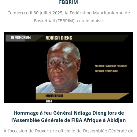
FBBRIM
Ce mercredi 30 juillet 2025, la Fédération Mauritanienne de
Basketball (FBBRIM) a eu le plaisir
Hommage à feu Général Ndiaga Dieng lors de
l’Assemblée Générale de FIBA Afrique à Abidjan
À l’occasion de l’ouverture officielle de l’Assemblée Générale de