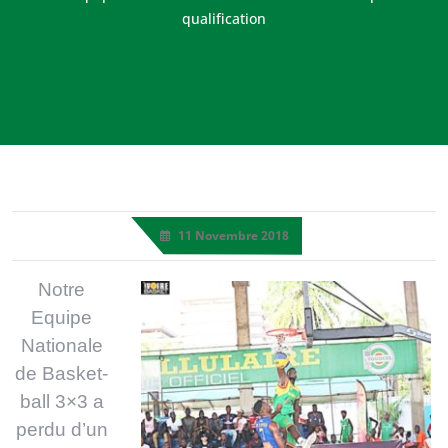
qualification
11 Novembre 2018
Notre
Equipe
Nationale
de Basket-
ball 3×3 a
perdu d’un