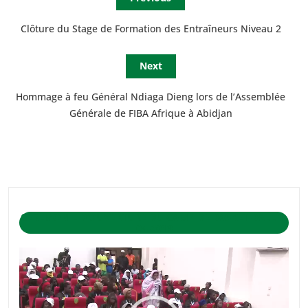
Clôture du Stage de Formation des Entraîneurs Niveau 2
Next
Hommage à feu Général Ndiaga Dieng lors de l’Assemblée
Générale de FIBA Afrique à Abidjan
CÉRÉMONIE D’OUVERTURE DU CAMP DE BASKET-BALL 1-
04-2019
Lecteur
vidéo