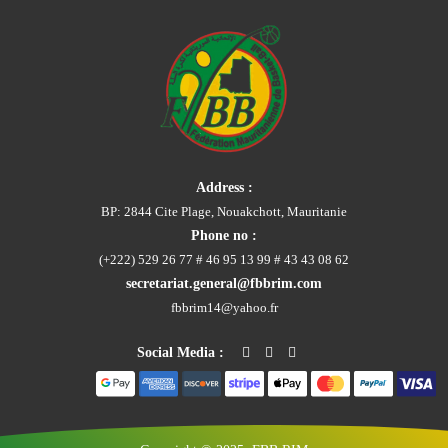
Address :
BP: 2844 Cite Plage, Nouakchott, Mauritanie
Phone no :
(+222) 529 26 77 # 46 95 13 99 # 43 43 08 62
secretariat.general@fbbrim.com
fbbrim14@yahoo.fr
Social Media :