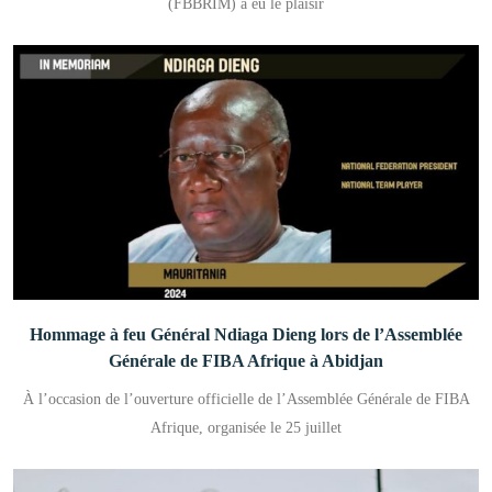
(FBBRIM) a eu le plaisir
Hommage à feu Général Ndiaga Dieng lors de l’Assemblée
Générale de FIBA Afrique à Abidjan
À l’occasion de l’ouverture officielle de l’Assemblée Générale de FIBA
Afrique, organisée le 25 juillet