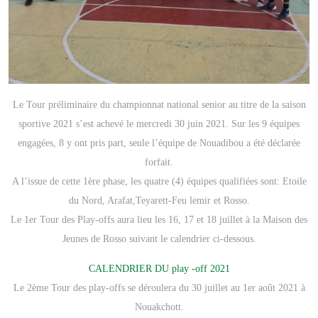
Le Tour préliminaire du championnat national senior au titre de la saison
sportive 2021 s’est achevé le mercredi 30 juin 2021. Sur les 9 équipes
engagées, 8 y ont pris part, seule l’équipe de Nouadibou a été déclarée
forfait.
A l’issue de cette 1ère phase, les quatre (4) équipes qualifiées sont: Etoile
du Nord, Arafat,Teyarett-Feu lemir et Rosso.
Le 1er Tour des Play-offs aura lieu les 16, 17 et 18 juillet à la Maison des
Jeunes de Rosso suivant le calendrier ci-dessous.
CALENDRIER DU play -off 2021
Le 2ème Tour des play-offs se déroulera du 30 juillet au 1er août 2021 à
Nouakchott.