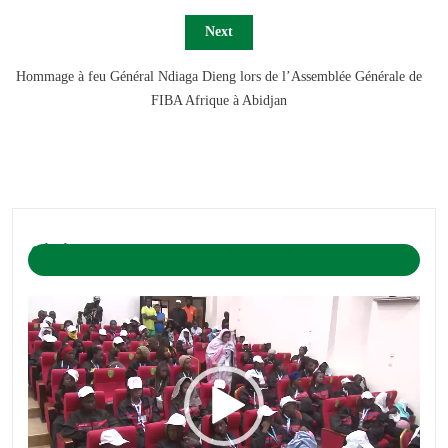
Next
Hommage à feu Général Ndiaga Dieng lors de l’Assemblée Générale de
FIBA Afrique à Abidjan
CÉRÉMONIE D’OUVERTURE DU CAMP DE BASKET-BALL
1-04-2019
Lecteur
vidéo