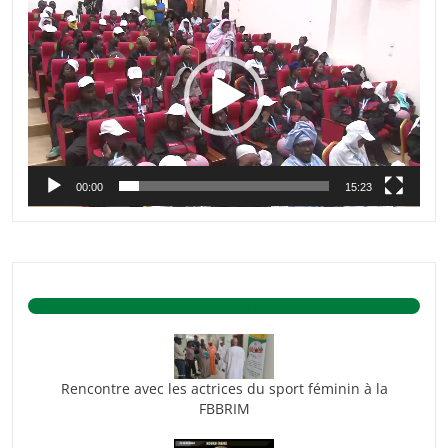
vidéo
00:00
15:23
BASKET ACTU.
Rencontre avec les actrices du sport féminin à la
FBBRIM