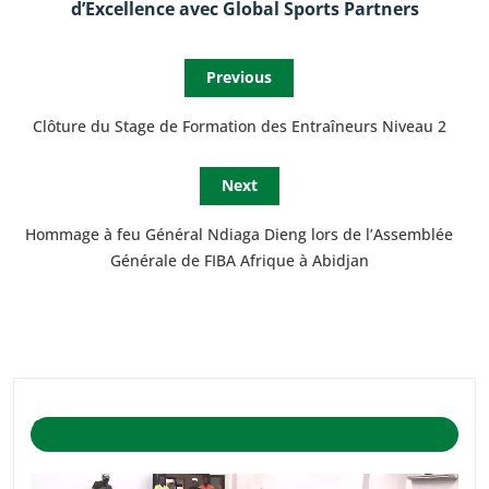
d’Excellence avec Global Sports Partners
Previous
Clôture du Stage de Formation des Entraîneurs Niveau 2
Next
Hommage à feu Général Ndiaga Dieng lors de l’Assemblée
Générale de FIBA Afrique à Abidjan
CÉRÉMONIE D’OUVERTURE DU CAMP DE BASKET-BALL 1-
04-2019
Lecteur