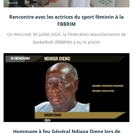
Rencontre avec les actrices du sport féminin à la
FBBRIM
Ce mercredi 30 juillet 2025, la Fédération Mauritanienne de
Basketball (FBBRIM) a eu le plaisir
Hommage à feu Général Ndiaga Dieng lors de