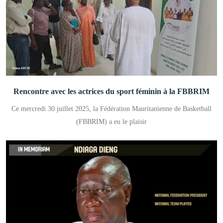
Rencontre avec les actrices du sport féminin à la FBBRIM
Ce mercredi 30 juillet 2025, la Fédération Mauritanienne de Basketball
(FBBRIM) a eu le plaisir