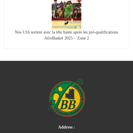
Nos U16 sortent avec la tête haute après les pré-qualifications
AfroBasket 2025 – Zone 2
Address :