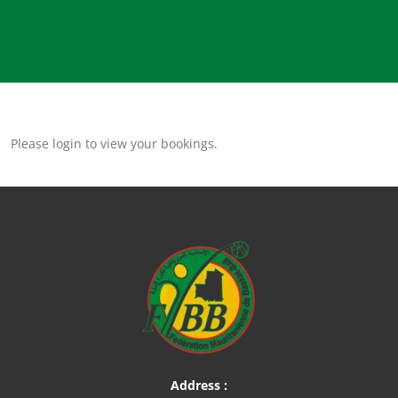
Please login to view your bookings.
Address :