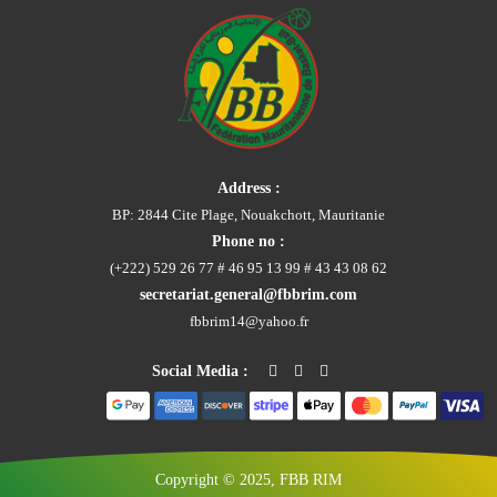
Address :
BP: 2844 Cite Plage, Nouakchott, Mauritanie
Phone no :
(+222) 529 26 77 # 46 95 13 99 # 43 43 08 62
secretariat.general@fbbrim.com
fbbrim14@yahoo.fr
Social Media :
Copyright © 2025, FBB RIM