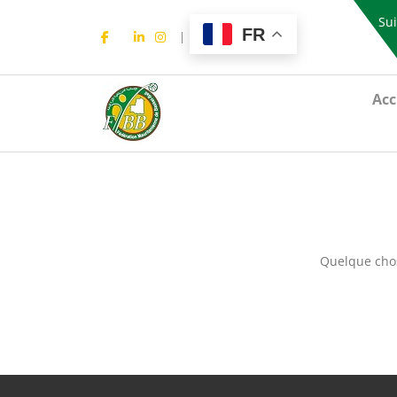
Sui
FR
Acc
Quelque chos