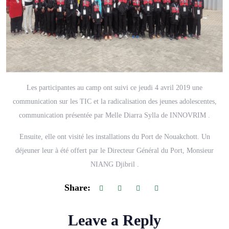
Les participantes au camp ont suivi ce jeudi 4 avril 2019 une
communication sur les TIC et la radicalisation des jeunes adolescentes,
communication présentée par Melle Diarra Sylla de INNOVRIM .
Ensuite, elle ont visité les installations du Port de Nouakchott. Un
déjeuner leur à été offert par le Directeur Général du Port, Monsieur
NIANG Djibril .
Share:
Leave a Reply