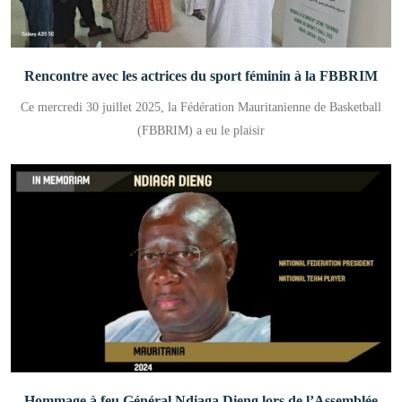
Rencontre avec les actrices du sport féminin à la FBBRIM
Ce mercredi 30 juillet 2025, la Fédération Mauritanienne de Basketball
(FBBRIM) a eu le plaisir
Hommage à feu Général Ndiaga Dieng lors de l’Assemblée