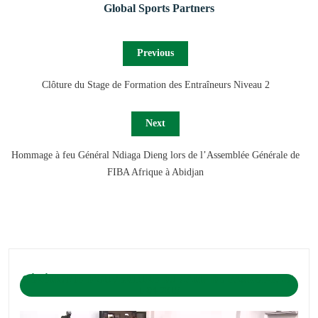
Global Sports Partners
Previous
Clôture du Stage de Formation des Entraîneurs Niveau 2
Next
Hommage à feu Général Ndiaga Dieng lors de l’Assemblée Générale de
FIBA Afrique à Abidjan
CÉRÉMONIE D’OUVERTURE DU CAMP DE BASKET-BALL
1-04-2019