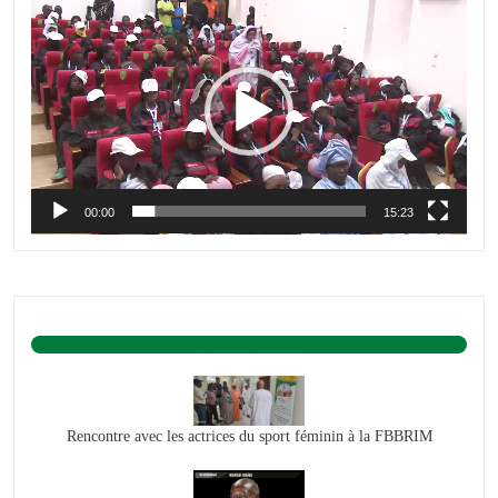
Lecteur
vidéo
00:00
15:23
BASKET ACTU.
Rencontre avec les actrices du sport féminin à la FBBRIM