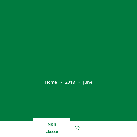
Home
»
2018
»
June
Non
classé