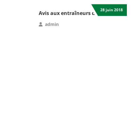
28 juin 2018
Avis aux entraîneurs de basket-ball
admin