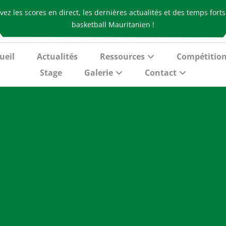
vez les scores en direct, les dernières actualités et des temps fort
basketball Mauritanien !
ueil
Actualités
Ressources
Compétitio
Stage
Galerie
Contact