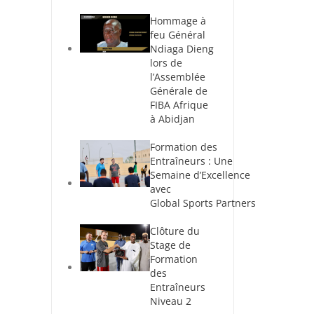
Hommage à
feu Général
Ndiaga Dieng
lors de
l’Assemblée
Générale de
FIBA Afrique
à Abidjan
Formation des
Entraîneurs : Une
Semaine d’Excellence
avec
Global Sports Partners
Clôture du
Stage de
Formation
des
Entraîneurs
Niveau 2