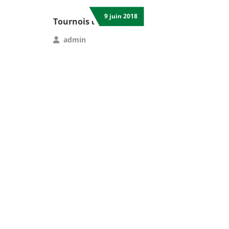
9 juin 2018
Tournois du Ramadan
admin