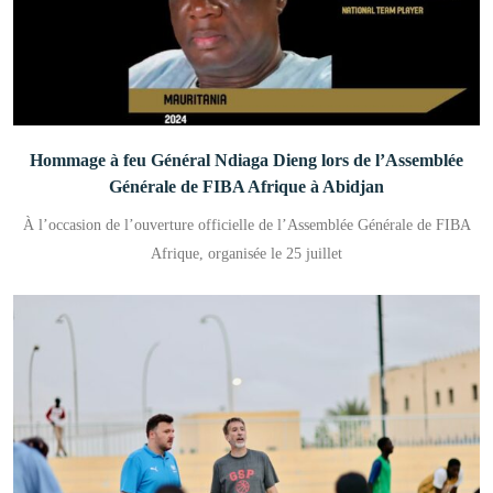
Hommage à feu Général Ndiaga Dieng lors de l’Assemblée
Générale de FIBA Afrique à Abidjan
À l’occasion de l’ouverture officielle de l’Assemblée Générale de FIBA
Afrique, organisée le 25 juillet