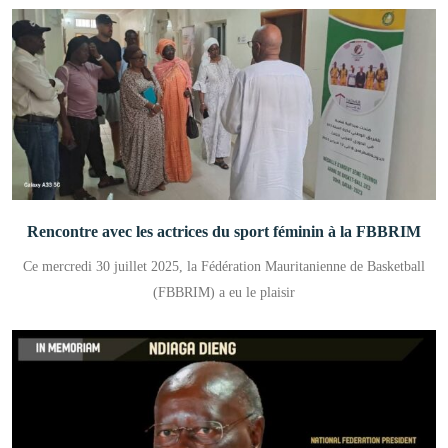
Rencontre avec les actrices du sport féminin à la FBBRIM
Ce mercredi 30 juillet 2025, la Fédération Mauritanienne de Basketball
(FBBRIM) a eu le plaisir