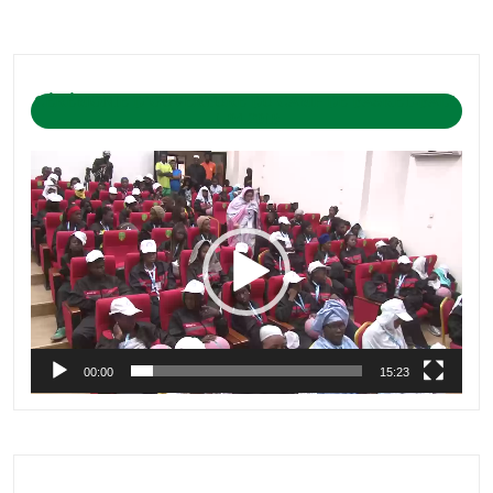
CÉRÉMONIE D’OUVERTURE DU CAMP DE BASKET-BALL
1-04-2019
Lecteur
vidéo
00:00
15:23