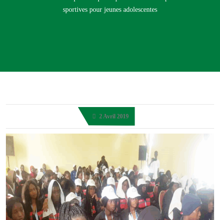
sportives pour jeunes adolescentes
2 Avril 2019