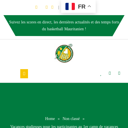
FR
Suivez les scores en direct, les dernières actualités et des temps forts
du basketball Mauritanien !
Home
»
Non classé
»
Vacances studieuses pour les participantes au 1er camp de vacances