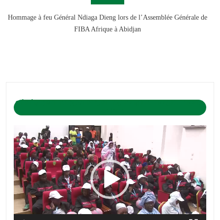
Hommage à feu Général Ndiaga Dieng lors de l’Assemblée Générale de
FIBA Afrique à Abidjan
CÉRÉMONIE D’OUVERTURE DU CAMP DE BASKET-BALL
1-04-2019
Lecteur
vidéo