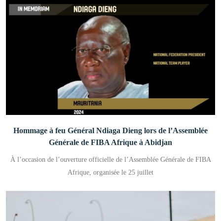
Hommage à feu Général Ndiaga Dieng lors de l’Assemblée
Générale de FIBA Afrique à Abidjan
À l’occasion de l’ouverture officielle de l’Assemblée Générale de FIBA
Afrique, organisée le 25 juillet