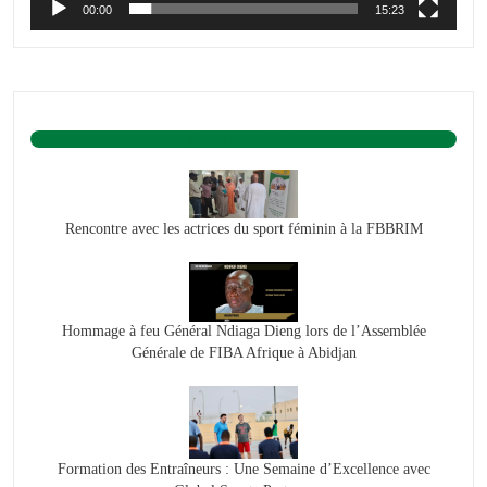
00:00
15:23
BASKET ACTU.
Rencontre avec les actrices du sport féminin à la FBBRIM
Hommage à feu Général Ndiaga Dieng lors de l’Assemblée
Générale de FIBA Afrique à Abidjan
Formation des Entraîneurs : Une Semaine d’Excellence avec