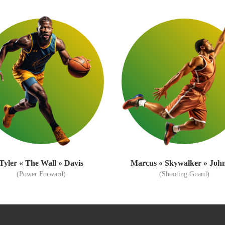
Tyler « The Wall » Davis
Marcus « Skywalker » Joh
(Power Forward)
(Shooting Guard)