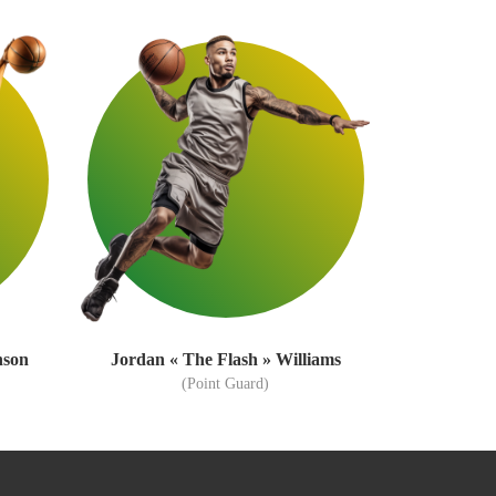
nson
Jordan « The Flash » Williams
(Point Guard)