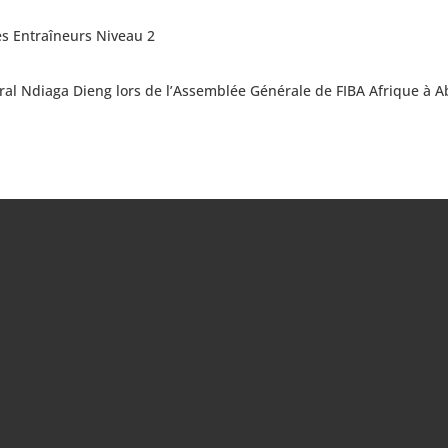
es Entraîneurs Niveau 2
l Ndiaga Dieng lors de l’Assemblée Générale de FIBA Afrique à A