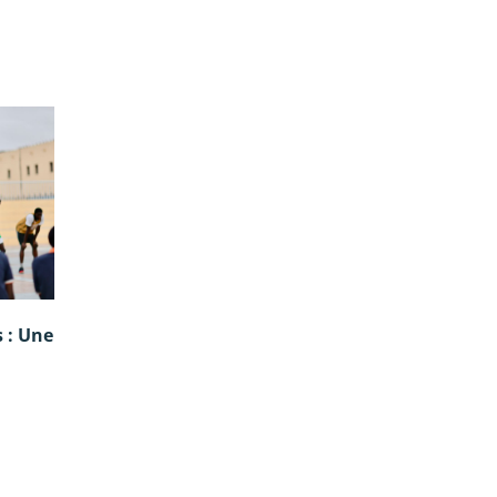
 : Une