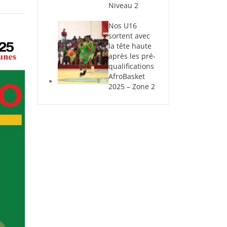
Niveau 2
Nos U16
sortent avec
la tête haute
après les pré-
qualifications
AfroBasket
2025 – Zone 2