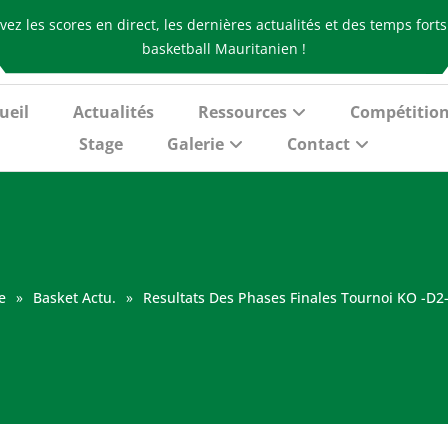
vez les scores en direct, les dernières actualités et des temps fort
basketball Mauritanien !
ueil
Actualités
Ressources
Compétitio
Stage
Galerie
Contact
e
»
Basket Actu.
»
Resultats Des Phases Finales Tournoi KO -D2