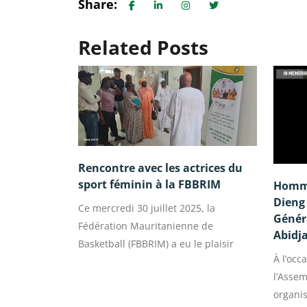
Share:
Related Posts
Rencontre avec les actrices du
sport féminin à la FBBRIM
Homma
Dieng 
Ce mercredi 30 juillet 2025, la
Généra
Fédération Mauritanienne de
Abidj
Basketball (FBBRIM) a eu le plaisir
À l’occ
l’Assem
organis