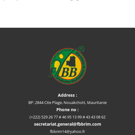
Address :
BP: 2844 Cite Plage, Nouakchott, Mauritanie
Phone no :
(+222) 529 26 77 # 46 95 13 99 # 43 43 08 62
secretariat.general@fbbrim.com
fbbrim14@yahoo.fr