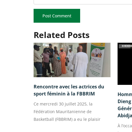
Related Posts
Rencontre avec les actrices du
sport féminin à la FBBRIM
Homma
Dieng 
Ce mercredi 30 juillet 2025, la
Généra
Fédération Mauritanienne de
Abidj
Basketball (FBBRIM) a eu le plaisir
À l’occ