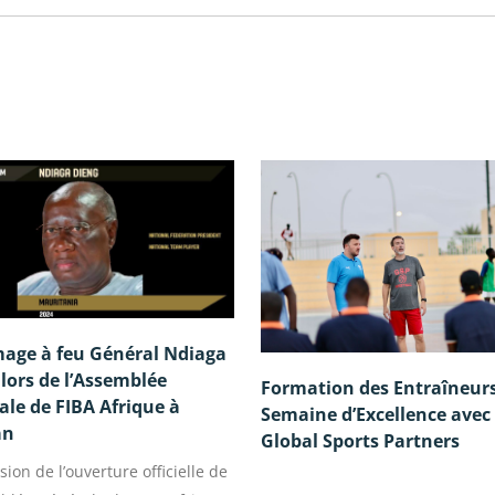
ge à feu Général Ndiaga
lors de l’Assemblée
Formation des Entraîneurs
le de FIBA Afrique à
Semaine d’Excellence avec
an
Global Sports Partners
asion de l’ouverture officielle de