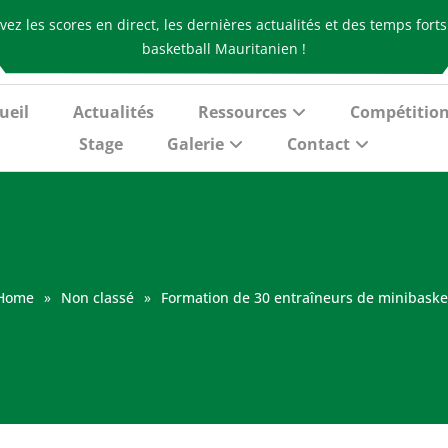
vez les scores en direct, les dernières actualités et des temps fort
basketball Mauritanien !
ueil
Actualités
Ressources
Compétitio
Stage
Galerie
Contact
Home
»
Non classé
»
Formation de 30 entraîneurs de minibaske