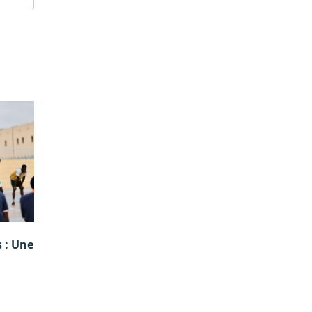
 : Une