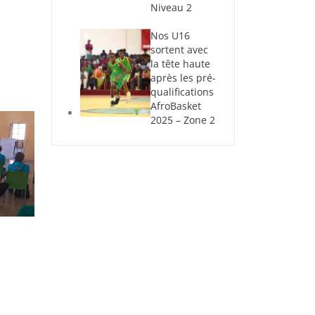
Niveau 2
Nos U16
sortent avec
la tête haute
après les pré-
qualifications
AfroBasket
2025 – Zone 2