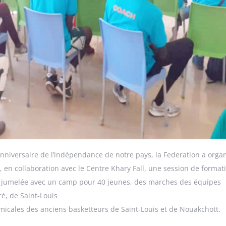
nniversaire de l’indépendance de notre pays, la Federation a orga
n collaboration avec le Centre Khary Fall, une session de format
té jumelée avec un camp pour 40 jeunes, des marches des équipes
ré, de Saint-Louis
amicales des anciens basketteurs de Saint-Louis et de Nouakchott.