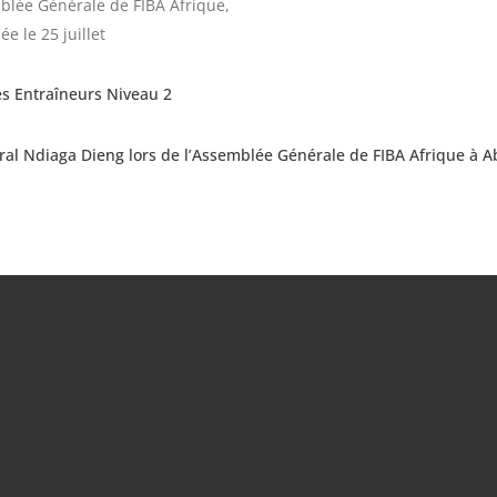
blée Générale de FIBA Afrique,
ée le 25 juillet
es Entraîneurs Niveau 2
l Ndiaga Dieng lors de l’Assemblée Générale de FIBA Afrique à A