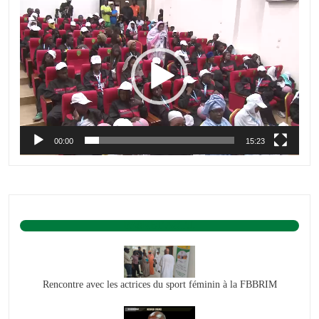
Lecteur
vidéo
00:00
15:23
BASKET ACTU.
Rencontre avec les actrices du sport féminin à la FBBRIM