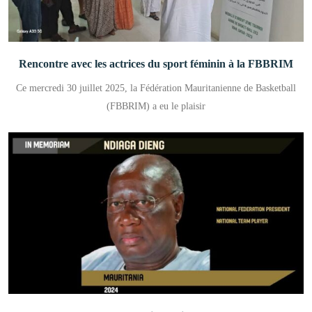
Rencontre avec les actrices du sport féminin à la FBBRIM
Ce mercredi 30 juillet 2025, la Fédération Mauritanienne de Basketball
(FBBRIM) a eu le plaisir