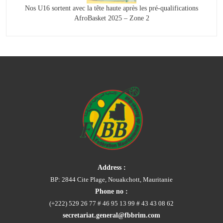
Nos U16 sortent avec la tête haute après les pré-qualifications
AfroBasket 2025 – Zone 2
Address :
BP: 2844 Cite Plage, Nouakchott, Mauritanie
Phone no :
(+222) 529 26 77 # 46 95 13 99 # 43 43 08 62
secretariat.general@fbbrim.com