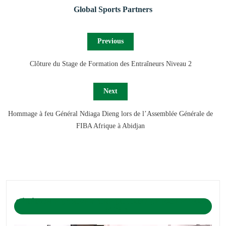
Global Sports Partners
Previous
Clôture du Stage de Formation des Entraîneurs Niveau 2
Next
Hommage à feu Général Ndiaga Dieng lors de l’Assemblée Générale de
FIBA Afrique à Abidjan
CÉRÉMONIE D’OUVERTURE DU CAMP DE BASKET-BALL
1-04-2019