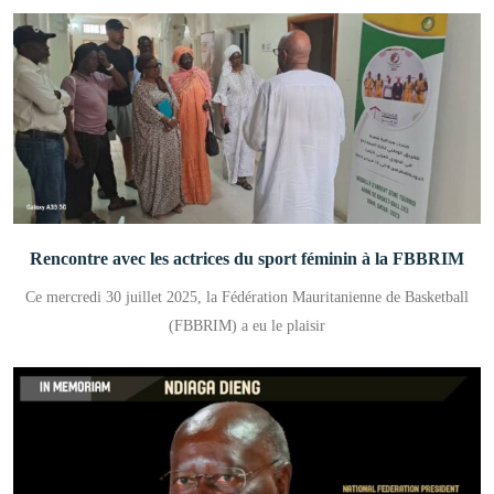
Rencontre avec les actrices du sport féminin à la FBBRIM
Ce mercredi 30 juillet 2025, la Fédération Mauritanienne de Basketball
(FBBRIM) a eu le plaisir