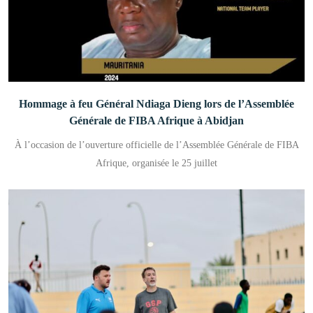
Hommage à feu Général Ndiaga Dieng lors de l’Assemblée
Générale de FIBA Afrique à Abidjan
À l’occasion de l’ouverture officielle de l’Assemblée Générale de FIBA
Afrique, organisée le 25 juillet