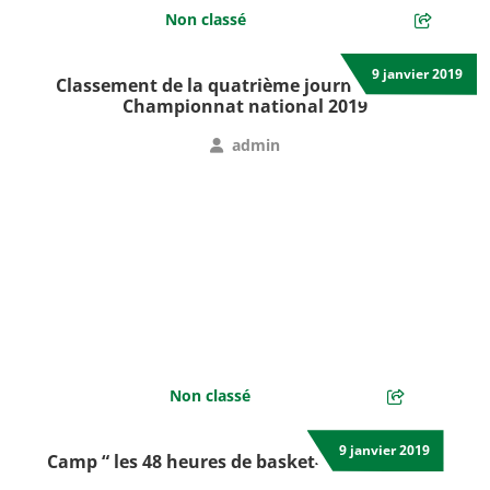
Non classé
9 janvier 2019
Classement de la quatrième journée sud du
Championnat national 2019
admin
Non classé
9 janvier 2019
Camp “ les 48 heures de basket-ball à Arafat »