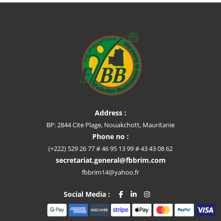
Address :
BP: 2844 Cite Plage, Nouakchott, Mauritanie
Phone no :
(+222) 529 26 77 # 46 95 13 99 # 43 43 08 62
secretariat.general@fbbrim.com
fbbrim14@yahoo.fr
Social Media :