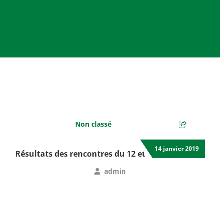
Non classé
14 janvier 2019
Résultats des rencontres du 12 et 13 janvier 2019
admin