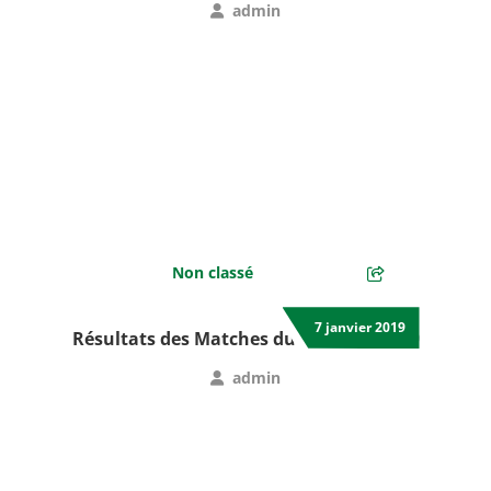
admin
Non classé
7 janvier 2019
Résultats des Matches du 6 janvier 2019
admin