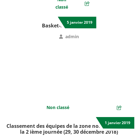
classé
5 janvier 2019
Basket-ball 3CONTRE3
admin
Non classé
1 janvier 2019
Classement des équipes de la zone nord a l’issue de
la 2 ième journée (29, 30 décembre 2018)