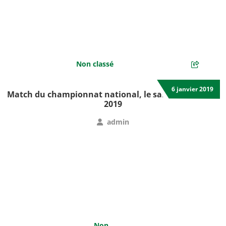
Non classé
6 janvier 2019
Match du championnat national, le samedi 5 janvier
2019
admin
Non